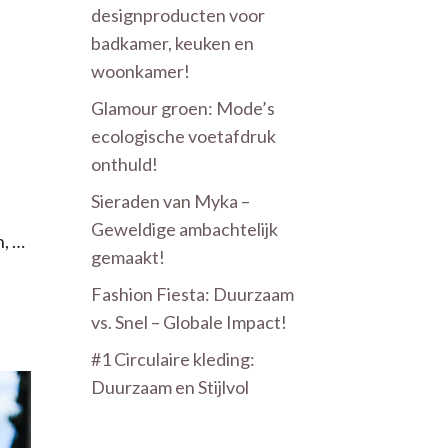
designproducten voor
badkamer, keuken en
woonkamer!
Glamour groen: Mode’s
ecologische voetafdruk
onthuld!
Sieraden van Myka –
Geweldige ambachtelijk
n, …
gemaakt!
Fashion Fiesta: Duurzaam
vs. Snel – Globale Impact!
#1 Circulaire kleding:
Duurzaam en Stijlvol