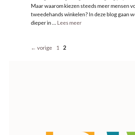
Maar waarom kiezen steeds meer mensen v
tweedehands winkelen? In deze blog gaan w
dieper in …
Lees meer
Pagina
Pagina
←
vorige
1
2