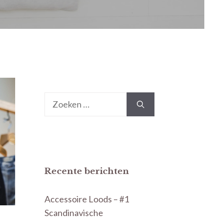
Zoek
naar:
Recente berichten
Accessoire Loods – #1
Scandinavische