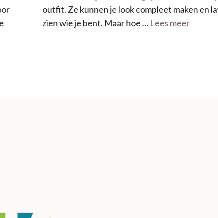
outfit. Ze kunnen je look compleet maken en l
oor
zien wie je bent. Maar hoe …
Lees meer
e