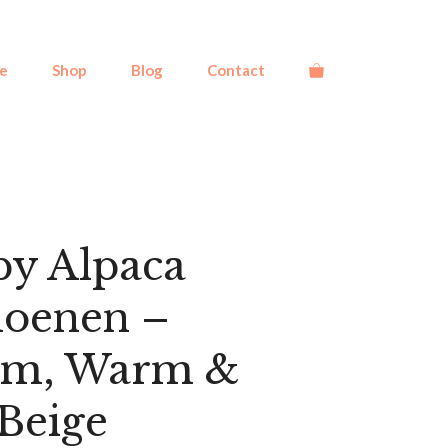
e
Shop
Blog
Contact
by Alpaca
oenen –
am, Warm &
Beige