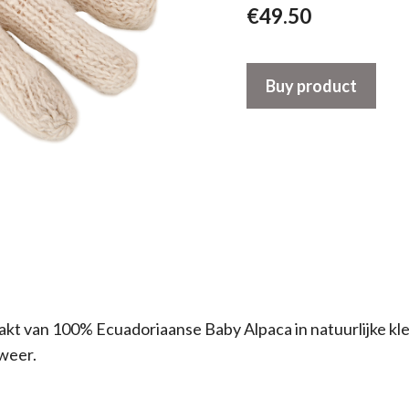
€
49.50
Buy product
 van 100% Ecuadoriaanse Baby Alpaca in natuurlijke kle
weer.