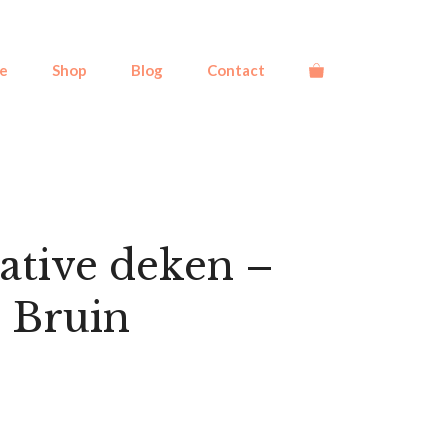
e
Shop
Blog
Contact
ative deken –
 Bruin