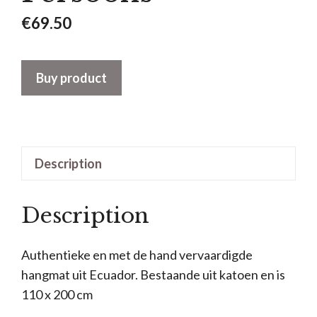
€
69.50
Buy product
Description
Description
Authentieke en met de hand vervaardigde
hangmat uit Ecuador. Bestaande uit katoen en is
110 x 200 cm