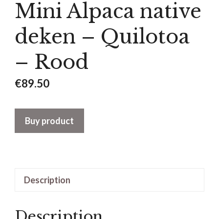
Mini Alpaca native
deken – Quilotoa
– Rood
€
89.50
Buy product
Description
Description